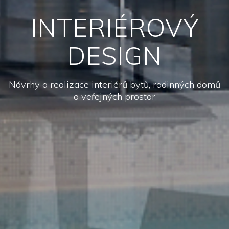
INTERIÉROVÝ
DESIGN
Návrhy a realizace interiérů bytů, rodinných domů
a veřejných prostor