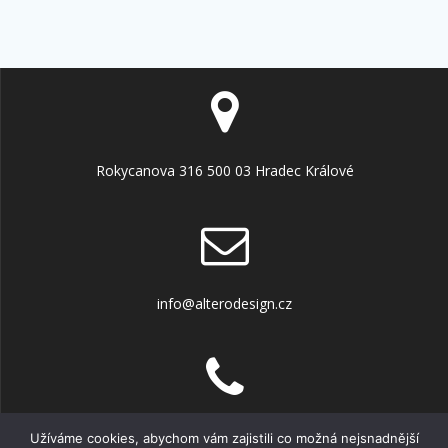
Rokycanova 316 500 03 Hradec Králové
info@alterodesign.cz
+420 606 451 822
Užíváme cookies, abychom vám zajistili co možná nejsnadnější