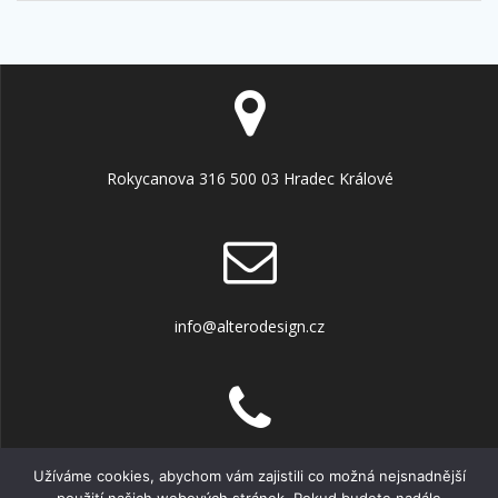
Rokycanova 316 500 03 Hradec Králové
info@alterodesign.cz
+420 606 451 822
Užíváme cookies, abychom vám zajistili co možná nejsnadnější